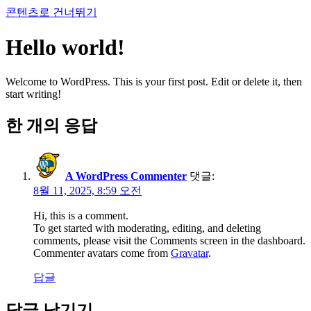
콘텐츠로 건너뛰기
Hello world!
Welcome to WordPress. This is your first post. Edit or delete it, then
start writing!
한 개의 응답
A WordPress Commenter
댓글:
8월 11, 2025, 8:59 오전
Hi, this is a comment.
To get started with moderating, editing, and deleting
comments, please visit the Comments screen in the dashboard.
Commenter avatars come from
Gravatar
.
답글
답글 남기기