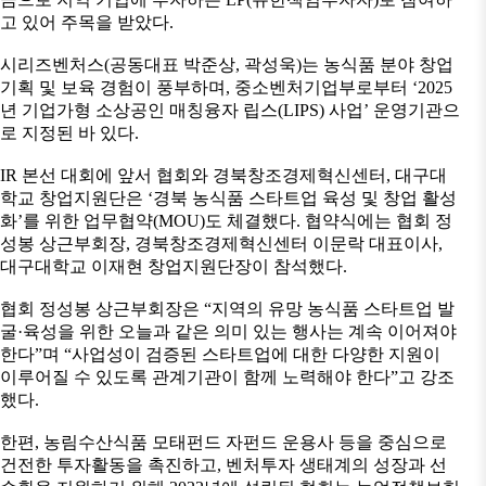
고 있어 주목을 받았다.
시리즈벤처스(공동대표 박준상, 곽성욱)는 농식품 분야 창업
기획 및 보육 경험이 풍부하며, 중소벤처기업부로부터 ‘2025
년 기업가형 소상공인 매칭융자 립스(LIPS) 사업’ 운영기관으
로 지정된 바 있다.
IR 본선 대회에 앞서 협회와 경북창조경제혁신센터, 대구대
학교 창업지원단은 ‘경북 농식품 스타트업 육성 및 창업 활성
화’를 위한 업무협약(MOU)도 체결했다. 협약식에는 협회 정
성봉 상근부회장, 경북창조경제혁신센터 이문락 대표이사,
대구대학교 이재현 창업지원단장이 참석했다.
협회 정성봉 상근부회장은 “지역의 유망 농식품 스타트업 발
굴·육성을 위한 오늘과 같은 의미 있는 행사는 계속 이어져야
한다”며 “사업성이 검증된 스타트업에 대한 다양한 지원이
이루어질 수 있도록 관계기관이 함께 노력해야 한다”고 강조
했다.
한편, 농림수산식품 모태펀드 자펀드 운용사 등을 중심으로
건전한 투자활동을 촉진하고, 벤처투자 생태계의 성장과 선