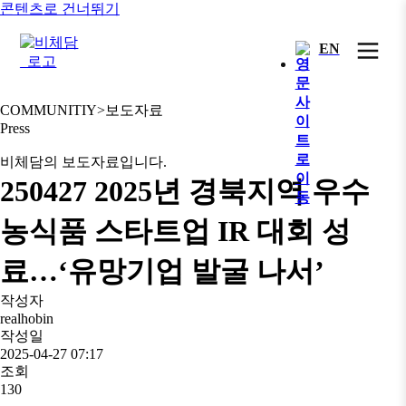
콘텐츠로 건너뛰기
EN
COMMUNITIY
>
보도자료
Press
비체담의 보도자료입니다.
250427 2025년 경북지역 우수
농식품 스타트업 IR 대회 성
료…‘유망기업 발굴 나서’
작성자
realhobin
작성일
2025-04-27 07:17
조회
130