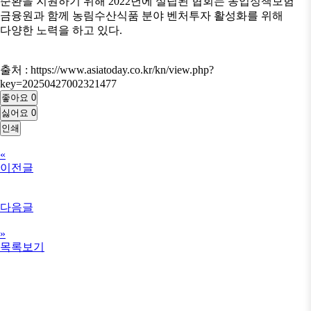
순환을 지원하기 위해 2022년에 설립된 협회는 농업정책보험
금융원과 함께 농림수산식품 분야 벤처투자 활성화를 위해
다양한 노력을 하고 있다.
출처 : https://www.asiatoday.co.kr/kn/view.php?
key=20250427002321477
좋아요
0
싫어요
0
인쇄
«
이전글
다음글
»
목록보기