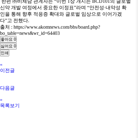
한편 ㈜비체담 관계자는 “이번 1상 개시는 BCD101의 글로벌
신약 개발 여정에서 중요한 이정표”라며 “안전성·내약성 확
인을 통해 향후 적응증 확대와 글로벌 임상으로 이어가겠
다”고 전했다.
출처 : https://www.akomnews.com/bbs/board.php?
bo_table=news&wr_id=64403
좋아요
0
싫어요
0
인쇄
«
이전글
다음글
»
목록보기