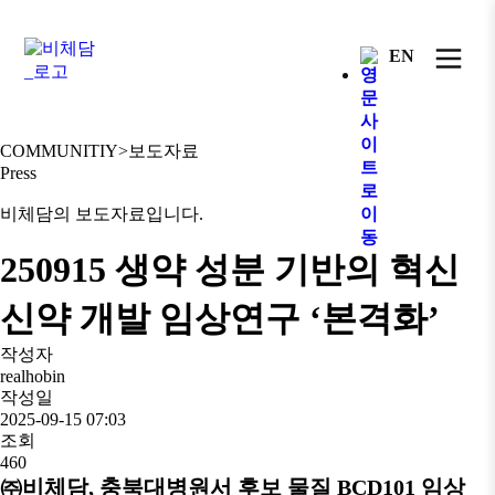
EN
COMMUNITIY
>
보도자료
Press
비체담의 보도자료입니다.
250915 생약 성분 기반의 혁신
신약 개발 임상연구 ‘본격화’
작성자
realhobin
작성일
2025-09-15 07:03
조회
460
㈜비체담, 충북대병원서 후보 물질 BCD101 임상