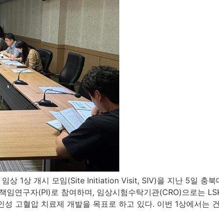
상 1상 개시 모임(Site Initiation Visit, SIV)을 지
자(PI)로 참여하며, 임상시험수탁기관(CRO)으로는 LSK Gl
 노인성 고혈압 치료제 개발을 목표로 하고 있다. 이번 1상에서는