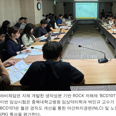
㈜비체담은 자체 개발한 생약성분 기반 ROCK 저해제 ‘BCD101’ 임
이번 임상시험은 충북대학교병원 임상약리학과 박민규 교수가 책임연구
BCD101은 혈관 경직도 개선을 통한 야간하지경련(NLC) 및
(PK) 특성을 평가한다.