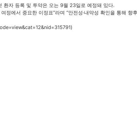
 첫 환자 등록 및 투약은 오는 9월 23일로 예정돼 있다.
개발 여정에서 중요한 이정표”라며 “안전성·내약성 확인을 통해 
ode=view&cat=12&nid=315791)