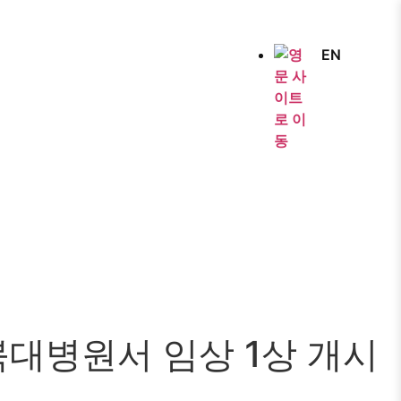
EN
 충북대병원서 임상 1상 개시