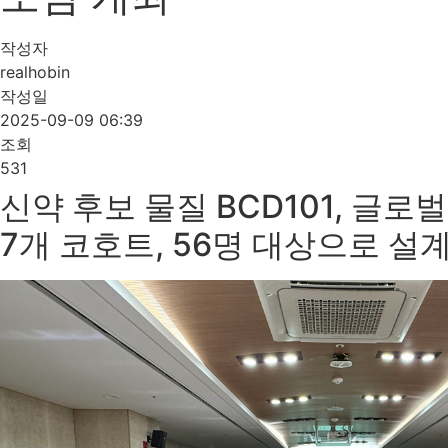
작성자
realhobin
작성일
2025-09-09 06:39
조회
531
신약 후보 물질 BCD101, 글로
7개 코호트, 56명 대상으로 설