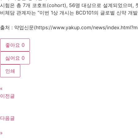
시험은 총 7개 코호트(cohort), 56명 대상으로 설계되었으며,
비체담 관계자는 “이번 1상 개시는 BCD101의 글로벌 신약 
출처 : 약업신문(https://www.yakup.com/news/index.html?m
좋아요
0
싫어요
0
인쇄
«
이전글
다음글
»