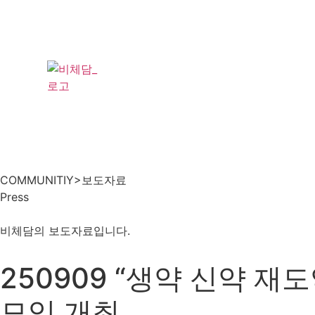
COMMUNITIY
>
보도자료
Press
비체담의 보도자료입니다.
250909 “생약 신약 재도
모임 개최