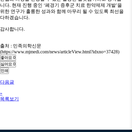
니다. 현재 진행 중인 ‘폐경기 증후군 치료 한약제제 개발’을
위한 연구가 훌륭한 성과와 함께 마무리 될 수 있도록 최선을
다하겠습니다.
감사합니다.
출처 : 민족의학신문
(https://www.mjmedi.com/news/articleView.html?idxno=37428)
좋아요
0
싫어요
0
인쇄
다음글
»
목록보기