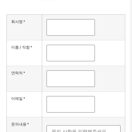
회사명
*
이름 / 직함
*
연락처
*
이메일
*
문의내용
*